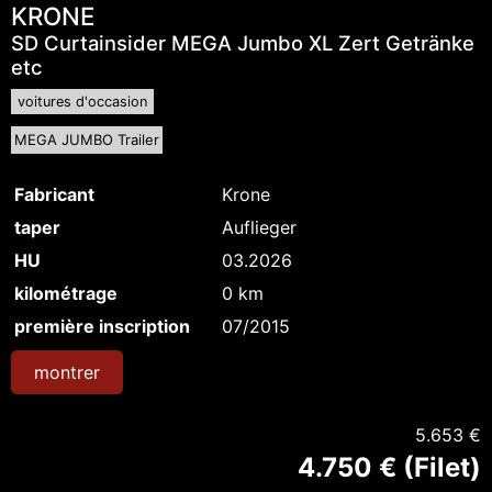
KRONE
SD Curtainsider MEGA Jumbo XL Zert Getränke
etc
voitures d'occasion
MEGA JUMBO Trailer
Fabricant
Krone
taper
Auflieger
HU
03.2026
kilométrage
0 km
première inscription
07/2015
montrer
5.653 €
4.750 € (Filet)