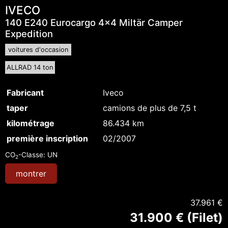
IVECO
140 E240 Eurocargo 4x4 Miltär Camper
Expedition
voitures d'occasion
ALLRAD 14 ton
Fabricant
Iveco
taper
camions de plus de 7,5 t
kilométrage
86.434 km
première inscription
02/2007
CO
-Classe:
UN
2
montrer
37.961 €
31.900 € (Filet)