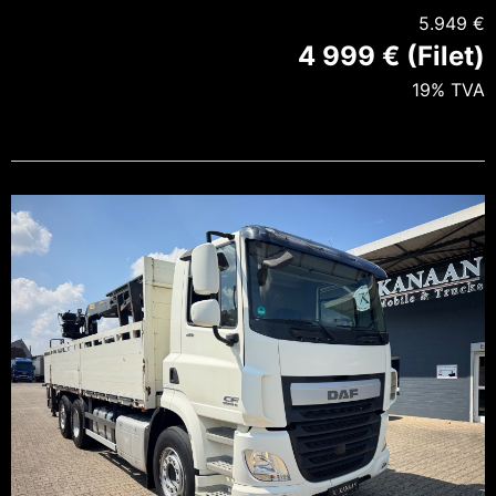
5.949 €
4 999 € (Filet)
19% TVA