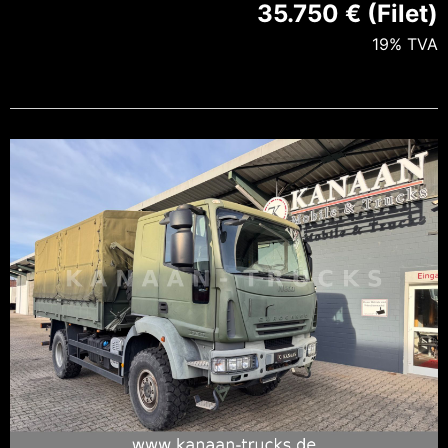
35.750 € (Filet)
19% TVA