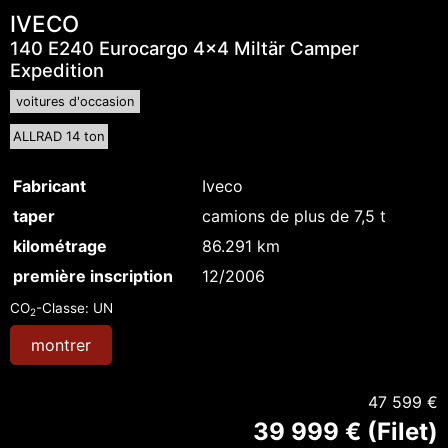
IVECO
140 E240 Eurocargo 4x4 Miltär Camper
Expedition
voitures d'occasion
ALLRAD 14 ton
Fabricant
Iveco
taper
camions de plus de 7,5 t
kilométrage
86.291 km
première inscription
12/2006
CO
-Classe:
UN
2
montrer
47 599 €
39 999 € (Filet)