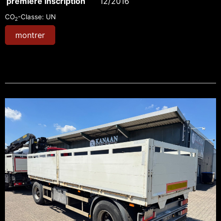
première inscription
12/2016
CO
-Classe:
UN
2
montrer