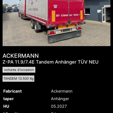
ACKERMANN
Z-PA 11.9/7.4E Tandem Anhänger TÜV NEU
voitures d'occasion
TANDEM 13.500 Kg
Fabricant
Ackermann
taper
Anhänger
HU
05.2027