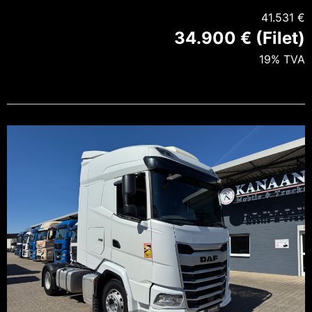
41.531 €
34.900 € (Filet)
19% TVA