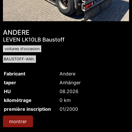
ANDERE
LEVEN LK10LB Baustoff
voitures d'occasion
BAUSTOFF-ANh.
Fabricant
Andere
taper
Anhänger
HU
08.2026
kilométrage
0 km
première inscription
01/2000
montrer