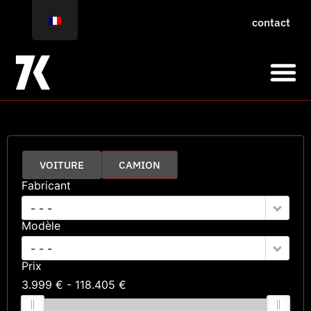
contact
VOITURE
CAMION
Fabricant
- - -
Modèle
- - -
Prix
3.999 €
118.405 €