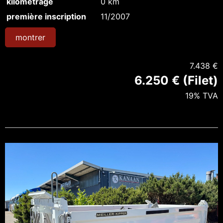
kilométrage
0 km
première inscription
11/2007
montrer
7.438 €
6.250 € (Filet)
19% TVA