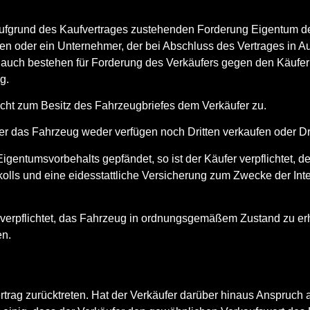
ufgrund des Kaufvertrages zustehenden Forderung Eigentum des 
ögen oder ein Unternehmer, der bei Abschluss des Vertrages in 
alt auch bestehen für Forderung des Verkäufers gegen den Käuf
g.
ht zum Besitz des Fahrzeugbriefes dem Verkäufer zu.
er das Fahrzeug weder verfügen noch Dritten verkaufen oder Dr
ntumsvorbehalts gepfändet, so ist der Käufer verpflichtet, den
lls und eine eidesstattliche Versicherung zum Zwecke der Interv
 verpflichtet, das Fahrzeug in ordnungsgemäßem Zustand zu er
en.
rag zurücktreten. Hat der Verkäufer darüber hinaus Anspruch a