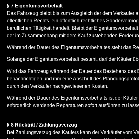
§ 7 Eigentumsvorbehalt
Das Fahrzeug bleibt bis zum Ausgleich der dem Verkäufer a
öffentlichen Rechts, ein öffentlich-rechtliches Sonderverm
beruflichen Tätigkeit handelt. Bleibt der Eigentumsvorbeh
der im Zusammenhang mit dem Kauf zustehenden Forderun
Während der Dauer des Eigentumsvorbehaltes steht das Rec
Solange der Eigentumsvorbehalt besteht, darf der Käufer üb
Wird das Fahrzeug während der Dauer des Bestehens des Eige
benachrichtigen und ihm eine Abschrift des Pfändungsprotoko
durch den Verkäufer nachgewiesenen Kosten.
Während der Dauer des Eigentumsvorbehalts ist der Käufer
erforderlich werdende Reparaturen sofort ausführen zu lass
§ 8 Rücktritt / Zahlungsverzug
Bei Zahlungsverzug des Käufers kann der Verkäufer vom Vert