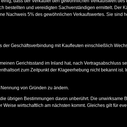
r einig, dass der Verkäufer den gewöhnlichen Verkaufswert des
lich bestellten und vereidigten Sachverständigen ermittelt. De
e Nachweis 5% des gewöhnlichen Verkaufswertes. Sie sind hö
 der Geschäftsverbindung mit Kaufleuten einschließlich Wechs
gemeinen Gerichtsstand im Inland hat, nach Vertragsabschluss 
nthaltsort zum Zeitpunkt der Klageerhebung nicht bekannt ist.
ne Nennung von Gründen zu ändern.
die übrigen Bestimmungen davon unberührt. Die unwirksame Bes
Weise wirtschaftlich am nächsten kommt. Gleiches gilt für ev