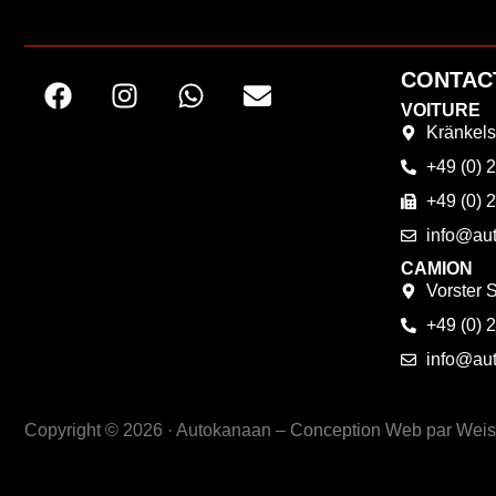
CONTAC
VOITURE
Kränkels
+49 (0) 
+49 (0) 
info@au
CAMION
Vorster 
+49 (0) 
info@au
Copyright © 2026 · Autokanaan –
Conception Web par Weis 