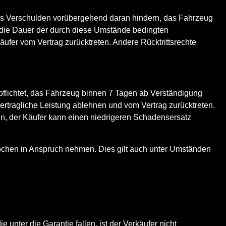
nes Verschulden vorübergehend daran hindern, das Fahrzeug
d die Dauer der durch diese Umstände bedingten
fer vom Vertrag zurücktreten. Andere Rücktrittsrechte
erpflichtet, das Fahrzeug binnen 7 Tagen ab Verständigung
ertragliche Leistung ablehnen und vom Vertrag zurücktreten.
enn, der Käufer kann einen niedrigeren Schadensersatz
ochen in Anspruch nehmen. Dies gilt auch unter Umständen
unter die Garantie fallen, ist der Verkäufer nicht