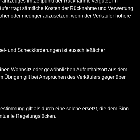
 Fahrzeuges im Zeitpunkt der Rücknahme vergütet. Im
r Käufer trägt sämtliche Kosten der Rücknahme und Verwertung
her oder niedriger anzusetzen, wenn der Verkäufer höhere
el- und Scheckforderungen ist ausschließlicher
seinen Wohnsitz oder gewöhnlichen Aufenthaltsort aus dem
 Im Übrigen gilt bei Ansprüchen des Verkäufers gegenüber
timmung gilt als durch eine solche ersetzt, die dem Sinn
entuelle Regelungslücken.