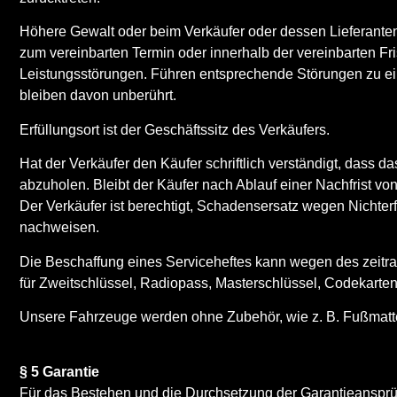
Höhere Gewalt oder beim Verkäufer oder dessen Lieferante
zum vereinbarten Termin oder innerhalb der vereinbarten Fr
Leistungsstörungen. Führen entsprechende Störungen zu ein
bleiben davon unberührt.
Erfüllungsort ist der Geschäftssitz des Verkäufers.
Hat der Verkäufer den Käufer schriftlich verständigt, dass d
abzuholen. Bleibt der Käufer nach Ablauf einer Nachfrist v
Der Verkäufer ist berechtigt, Schadensersatz wegen Nichter
nachweisen.
Die Beschaffung eines Serviceheftes kann wegen des zeitr
für Zweitschlüssel, Radiopass, Masterschlüssel, Codekarten
Unsere Fahrzeuge werden ohne Zubehör, wie z. B. Fußmatte
§ 5 Garantie
Für das Bestehen und die Durchsetzung der Garantieansprüche