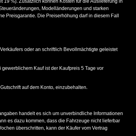
t 19 %). Zusätzlich können Kosten für die Auslieferung in
, Steueränderungen, Modelländerungen und starken
e Preisgarantie. Die Preiserhöhung darf in diesem Fall
käufers oder an schriftlich Bevollmächtigte geleistet
gewerblichem Kauf ist der Kaufpreis 5 Tage vor
 Gutschrift auf dem Konto, einzubehalten.
itangaben handelt es sich um unverbindliche Informationen
ann es dazu kommen, dass die Fahrzeuge nicht lieferbar
 Wochen überschritten, kann der Käufer vom Vertrag