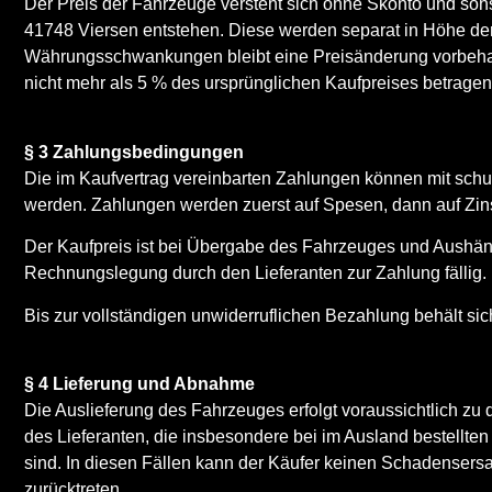
Der Preis der Fahrzeuge versteht sich ohne Skonto und sonst
41748 Viersen entstehen. Diese werden separat in Höhe de
Währungsschwankungen bleibt eine Preisänderung vorbehalte
nicht mehr als 5 % des ursprünglichen Kaufpreises betragen
§ 3 Zahlungsbedingungen
Die im Kaufvertrag vereinbarten Zahlungen können mit schul
werden. Zahlungen werden zuerst auf Spesen, dann auf Zinse
Der Kaufpreis ist bei Übergabe des Fahrzeuges und Aushänd
Rechnungslegung durch den Lieferanten zur Zahlung fällig.
Bis zur vollständigen unwiderruflichen Bezahlung behält sich
§ 4 Lieferung und Abnahme
Die Auslieferung des Fahrzeuges erfolgt voraussichtlich zu 
des Lieferanten, die insbesondere bei im Ausland bestellt
sind. In diesen Fällen kann der Käufer keinen Schadensersa
zurücktreten.