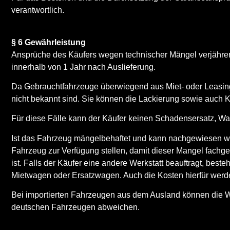
verantwortlich.
§ 6 Gewährleistung
Ansprüche des Käufers wegen technischer Mängel verjähren
innerhalb von 1 Jahr nach Auslieferung.
Da Gebrauchtfahrzeuge überwiegend aus Miet- oder Leasin
nicht bekannt sind. Sie können die Lackierung sowie auch K
Für diese Fälle kann der Käufer keinen Schadensersatz, 
Ist das Fahrzeug mängelbehaftet und kann nachgewiesen we
Fahrzeug zur Verfügung stellen, damit dieser Mangel fachge
ist. Falls der Käufer eine andere Werkstatt beauftragt, bes
Mietwagen oder Ersatzwagen. Auch die Kosten hierfür wer
Bei importierten Fahrzeugen aus dem Ausland können die We
deutschen Fahrzeugen abweichen.