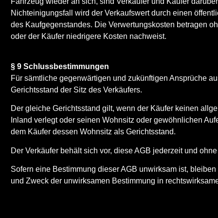
Fahrzeug wieder an sich, sind Verkäufer und Käufer darübe
Nichteinigungsfall wird der Verkaufswert durch einen öffent
des Kaufgegenstandes. Die Verwertungskosten betragen ohn
oder der Käufer niedrigere Kosten nachweist.
§ 9 Schlussbestimmungen
Für sämtliche gegenwärtigen und zukünftigen Ansprüche aus
Gerichtsstand der Sitz des Verkäufers.
Der gleiche Gerichtsstand gilt, wenn der Käufer keinen all
Inland verlegt oder seinen Wohnsitz oder gewöhnlichen Aufe
dem Käufer dessen Wohnsitz als Gerichtsstand.
Der Verkäufer behält sich vor, diese AGB jederzeit und oh
Sofern eine Bestimmung dieser AGB unwirksam ist, bleiben 
und Zweck der unwirksamen Bestimmung in rechtswirksamer 