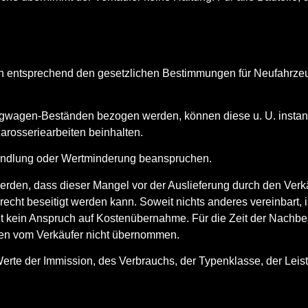
 entsprechend den gesetzlichen Bestimmungen für Neufahrzeug
gwagen-Beständen bezogen werden, können diese u. U. instand
arosseriearbeiten beinhalten.
Wandlung oder Wertminderung beanspruchen.
rden, dass dieser Mangel vor der Auslieferung durch den Verk
recht beseitigt werden kann. Soweit nichts anderes vereinbart,
teht kein Anspruch auf Kostenübernahme. Für die Zeit der Nachb
den vom Verkäufer nicht übernommen.
rte der Immission, des Verbrauchs, der Typenklasse, der Leis