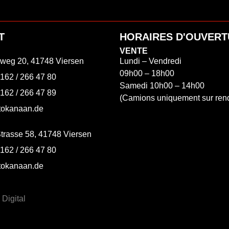
T
HORAIRES D'OUVER
VENTE
weg 20, 41748 Viersen
Lundi – Vendredi
09h00 – 18h00
2162 / 266 47 80
Samedi 10h00 – 14h00
2162 / 266 47 89
(Camions uniquement sur ren
tokanaan.de
Strasse 58, 41748 Viersen
2162 / 266 47 80
tokanaan.de
Digital