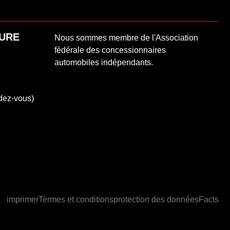
TURE
Nous sommes membre de l'Association
fédérale des concessionnaires
automobiles indépendants.
dez-vous)
imprimer
Termes et conditions
protection des données
Facts