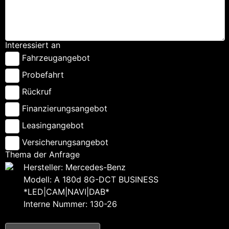
Interessiert an
Fahrzeugangebot
Probefahrt
Rückruf
Finanzierungsangebot
Leasingangebot
Versicherungsangebot
Thema der Anfrage
Hersteller: Mercedes-Benz
Modell: A 180d 8G-DCT BUSINESS
*LED|CAM|NAVI|DAB*
Interne Nummer: 130-26