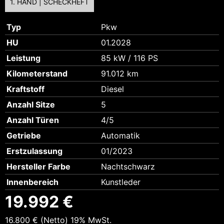
1. HAND | SCHECKHEFT
Typ
Pkw
HU
01.2028
Leistung
85 kW / 116 PS
Kilometerstand
91.012 km
Kraftstoff
Diesel
Anzahl Sitze
5
Anzahl Türen
4/5
Getriebe
Automatik
Erstzulassung
01/2023
Hersteller Farbe
Nachtschwarz
Innenbereich
Kunstleder
19.992 €
16.800 €
(Netto)
19% MwSt.