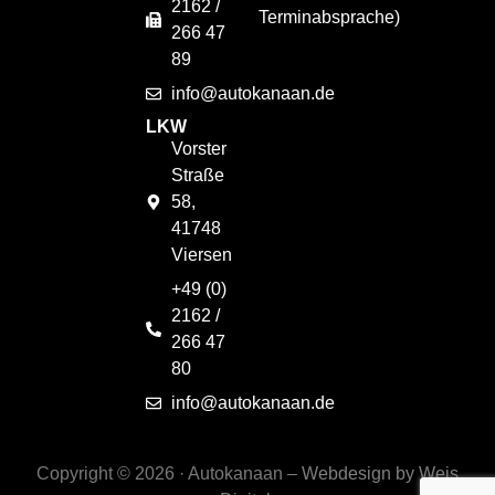
2162 /
Terminabsprache)
266 47
89
info@autokanaan.de
LKW
Vorster
Straße
58,
41748
Viersen
+49 (0)
2162 /
266 47
80
info@autokanaan.de
Copyright © 2026 · Autokanaan –
Webdesign by Weis