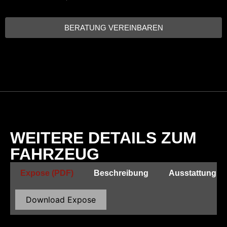
BERATUNG VEREINBAREN
WEITERE DETAILS ZUM
FAHRZEUG
Expose (PDF)
Beschreibung
Ausstattung
Download Expose