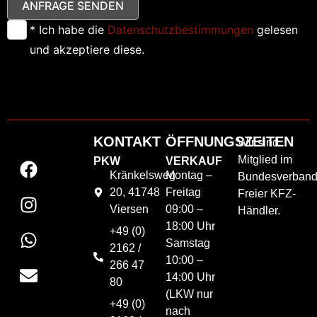
ANFRAGE SENDEN
* Ich habe die
Datenschutzbestimmungen
gelesen
und akzeptiere diese.
KONTAKT
ÖFFNUNGSZEITEN
Wir sind
Mitglied im
PKW
VERKAUF
Kränkelsweg
Montag –
Bundesverban
20, 41748
Freitag
Freier KFZ-
Viersen
09:00 –
Händler.
18:00 Uhr
+49 (0)
Samstag
2162 /
10:00 –
266 47
14:00 Uhr
80
(LKW nur
+49 (0)
nach