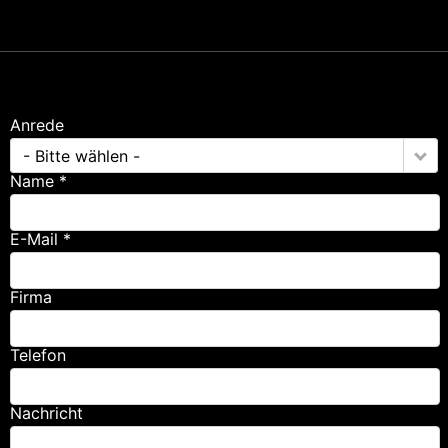
Anrede
- Bitte wählen -
Name *
E-Mail *
Firma
Telefon
Nachricht