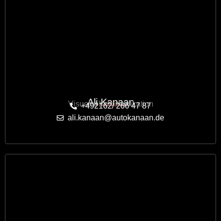
Ali Kanaan
Visuelle Kommunikation
+492162/ 266 47 87
ali.kanaan@autokanaan.de