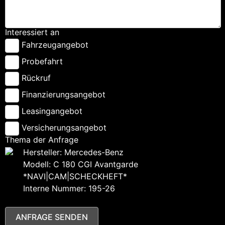
Interessiert an
Fahrzeugangebot
Probefahrt
Rückruf
Finanzierungsangebot
Leasingangebot
Versicherungsangebot
Thema der Anfrage
Hersteller: Mercedes-Benz
Modell: C 180 CGI Avantgarde
*NAVI|CAM|SCHECKHEFT*
Interne Nummer: 195-26
ANFRAGE SENDEN