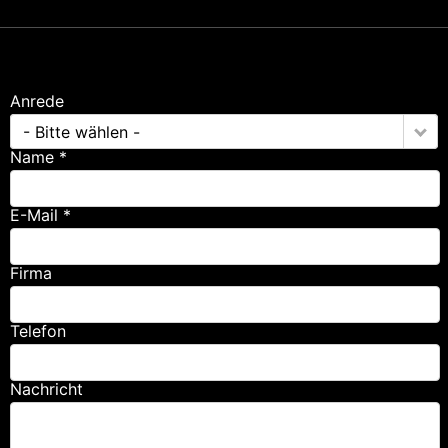
Anrede
- Bitte wählen -
Name *
E-Mail *
Firma
Telefon
Nachricht