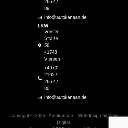
266 47
89
info@autokanaan.de
LKW
Vorster
Straße
58,
41748
Viersen
+49 (0)
2162 /
266 47
80
info@autokanaan.de
Copyright © 2026 · Autokanaan –
Webdesign by Weis
Digital