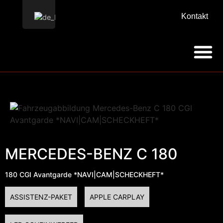
Kontakt
MERCEDES-BENZ C 180
180 CGI Avantgarde *NAVI|CAM|SCHECKHEFT*
ASSISTENZ-PAKET
APPLE CARPLAY