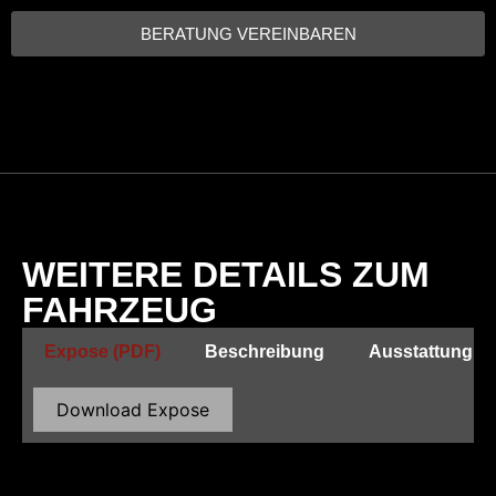
BERATUNG VEREINBAREN
WEITERE DETAILS ZUM
FAHRZEUG
Expose (PDF)
Beschreibung
Ausstattung
Download Expose