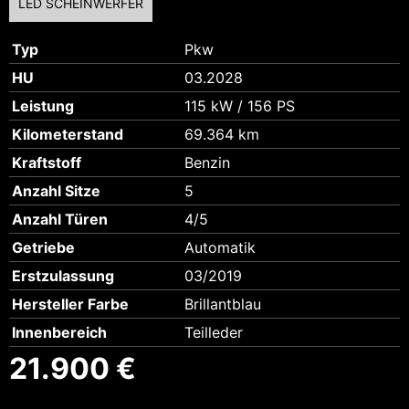
LED SCHEINWERFER
Typ
Pkw
HU
03.2028
Leistung
115 kW / 156 PS
Kilometerstand
69.364 km
Kraftstoff
Benzin
Anzahl Sitze
5
Anzahl Türen
4/5
Getriebe
Automatik
Erstzulassung
03/2019
Hersteller Farbe
Brillantblau
Innenbereich
Teilleder
21.900 €