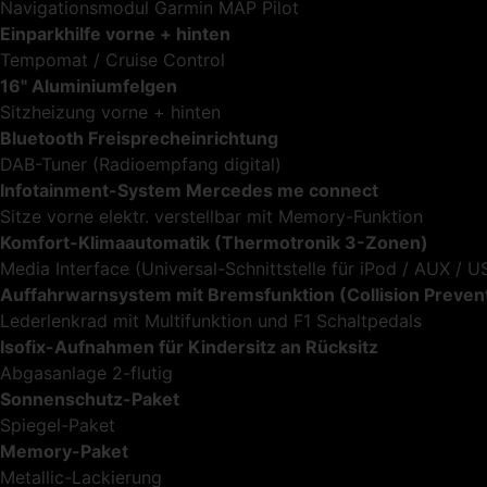
Navigationsmodul Garmin MAP Pilot
Einparkhilfe vorne + hinten
Tempomat / Cruise Control
16" Aluminiumfelgen
Sitzheizung vorne + hinten
Bluetooth Freisprecheinrichtung
DAB-Tuner (Radioempfang digital)
Infotainment-System Mercedes me connect
Sitze vorne elektr. verstellbar mit Memory-Funktion
Komfort-Klimaautomatik (Thermotronik 3-Zonen)
Media Interface (Universal-Schnittstelle für iPod / AUX / 
Auffahrwarnsystem mit Bremsfunktion (Collision Prevent
Lederlenkrad mit Multifunktion und F1 Schaltpedals
Isofix-Aufnahmen für Kindersitz an Rücksitz
Abgasanlage 2-flutig
Sonnenschutz-Paket
Spiegel-Paket
Memory-Paket
Metallic-Lackierung