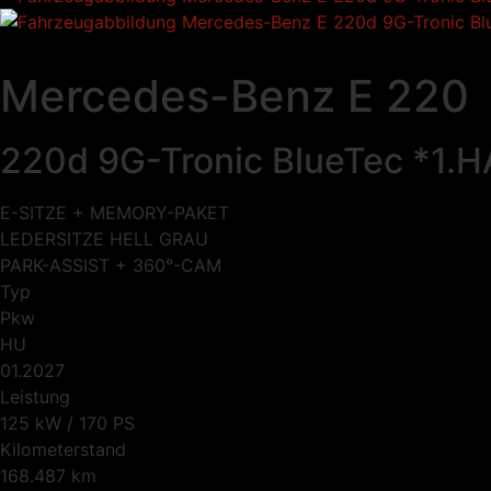
Mercedes-Benz E 220
220d 9G-Tronic BlueTec *1
E-SITZE + MEMORY-PAKET
LEDERSITZE HELL GRAU
PARK-ASSIST + 360°-CAM
Typ
Pkw
HU
01.2027
Leistung
125 kW / 170 PS
Kilometerstand
168.487 km