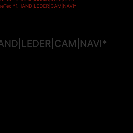
.HAND|LEDER|CAM|NAVI*