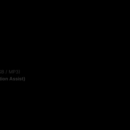
USB / MP3)
ion Assist)