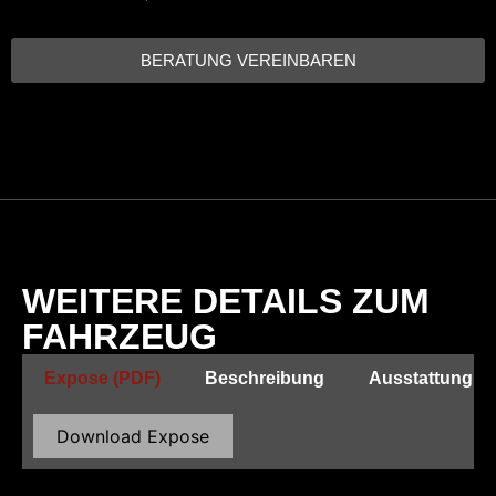
BERATUNG VEREINBAREN
WEITERE DETAILS ZUM
FAHRZEUG
Expose (PDF)
Beschreibung
Ausstattung
Download Expose