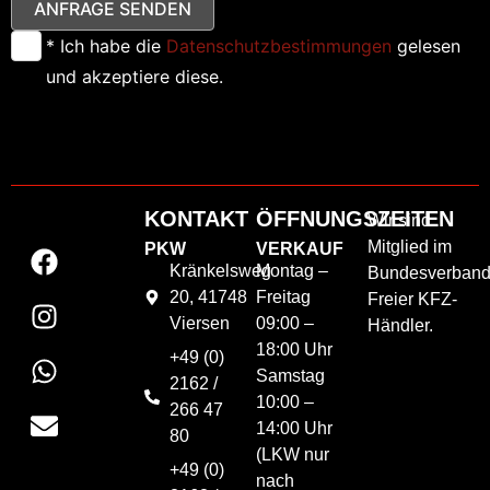
ANFRAGE SENDEN
* Ich habe die
Datenschutzbestimmungen
gelesen
und akzeptiere diese.
KONTAKT
ÖFFNUNGSZEITEN
Wir sind
Mitglied im
PKW
VERKAUF
Kränkelsweg
Montag –
Bundesverban
20, 41748
Freitag
Freier KFZ-
Viersen
09:00 –
Händler.
18:00 Uhr
+49 (0)
Samstag
2162 /
10:00 –
266 47
14:00 Uhr
80
(LKW nur
+49 (0)
nach