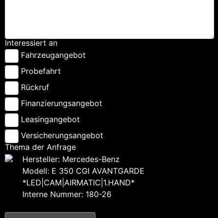
Interessiert an
Fahrzeugangebot
Probefahrt
Rückruf
Finanzierungsangebot
Leasingangebot
Versicherungsangebot
Thema der Anfrage
Hersteller: Mercedes-Benz
Modell: E 350 CGI AVANTGARDE
*LED|CAM|AIRMATIC|1.HAND*
Interne Nummer: 180-26