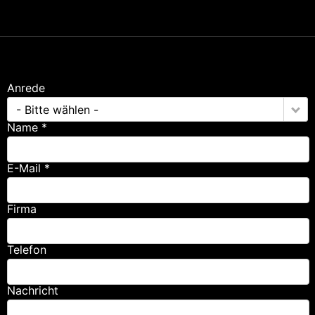
Anrede
- Bitte wählen -
Name *
E-Mail *
Firma
Telefon
Nachricht