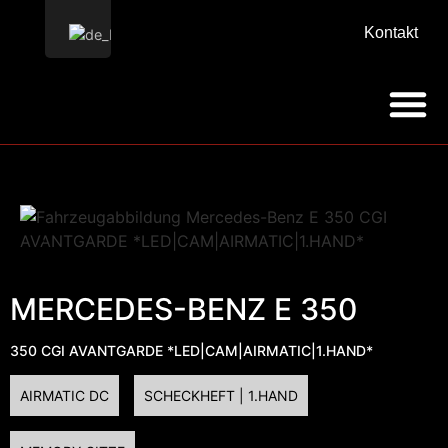
Kontakt
MERCEDES-BENZ E 350
350 CGI AVANTGARDE *LED|CAM|AIRMATIC|1.HAND*
AIRMATIC DC
SCHECKHEFT | 1.HAND