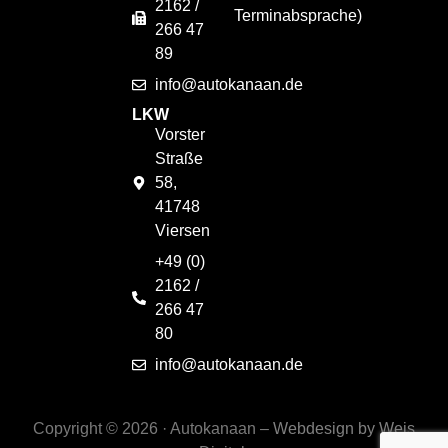
2162 /
Terminabsprache)
266 47
89
info@autokanaan.de
LKW
Vorster
Straße
58,
41748
Viersen
+49 (0)
2162 /
266 47
80
info@autokanaan.de
Copyright © 2026 · Autokanaan –
Webdesign by Weis