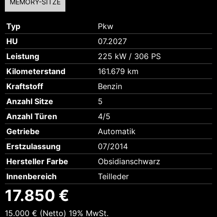
MEMORY-SITZE
Typ
Pkw
HU
07.2027
Leistung
225 kW / 306 PS
Kilometerstand
161.679 km
Kraftstoff
Benzin
Anzahl Sitze
5
Anzahl Türen
4/5
Getriebe
Automatik
Erstzulassung
07/2014
Hersteller Farbe
Obsidianschwarz
Innenbereich
Teilleder
17.850 €
15.000 €
(Netto)
19% MwSt.